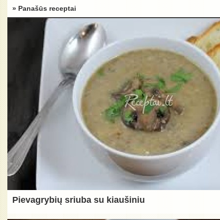
» Panašūs receptai
Pievagrybių sriuba su kiaušiniu