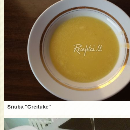
Sriuba ''Greitukė''