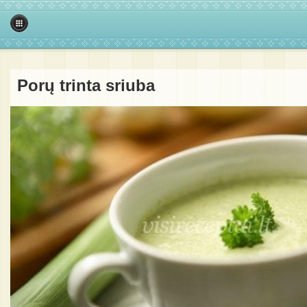
Porų trinta sriuba