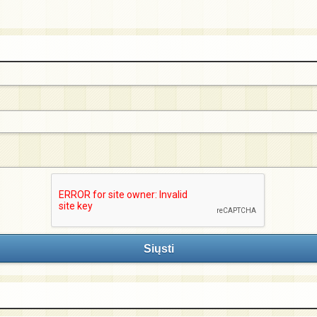
Siųsti