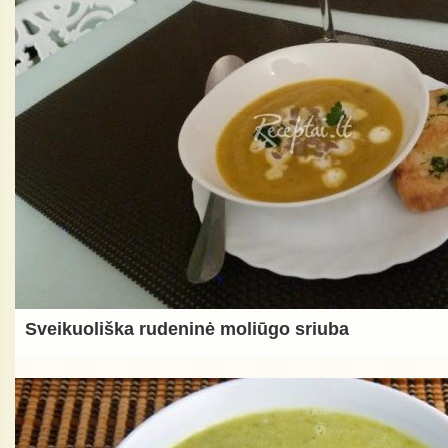
Sveikuoliška rudeninė moliūgo sriuba