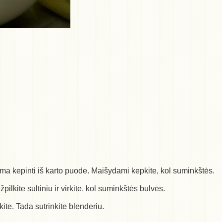
lima kepinti iš karto puode. Maišydami kepkite, kol suminkštės.
pilkite sultiniu ir virkite, kol suminkštės bulvės.
kite. Tada sutrinkite blenderiu.