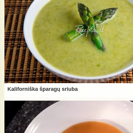
Kaliforniška šparagų sriuba