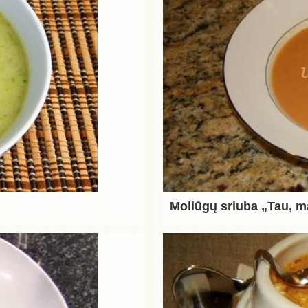
Moliūgų sriuba „Tau, m