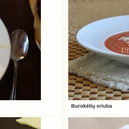
Burokėlių sriuba