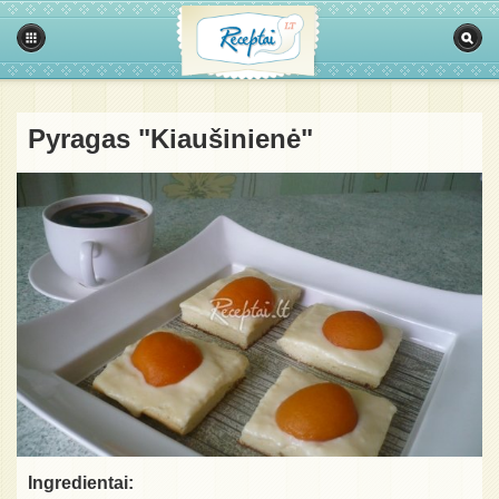
Pyragas "Kiaušinienė"
Ingredientai: