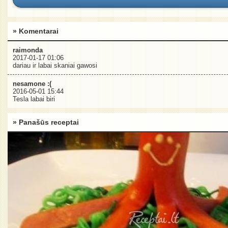
» Komentarai
raimonda
2017-01-17 01:06
dariau ir labai skaniai gawosi
nesamone :(
2016-05-01 15:44
Tesla labai biri
» Panašūs receptai