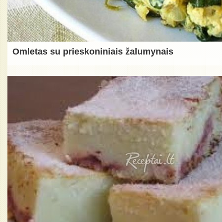
Omletas su prieskoniniais žalumynais