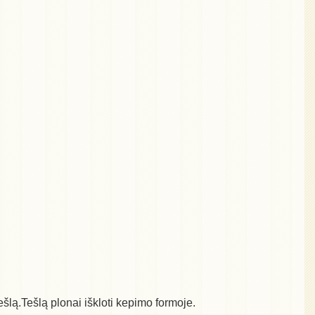
tešlą.Tešlą plonai iškloti kepimo formoje.