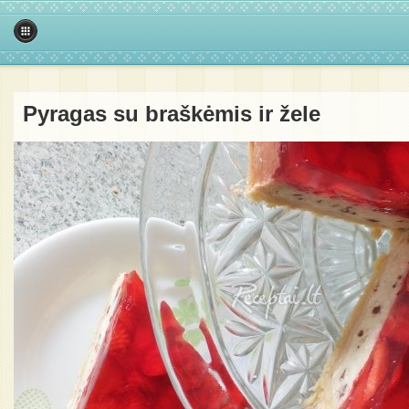
Pyragas su braškėmis ir žele