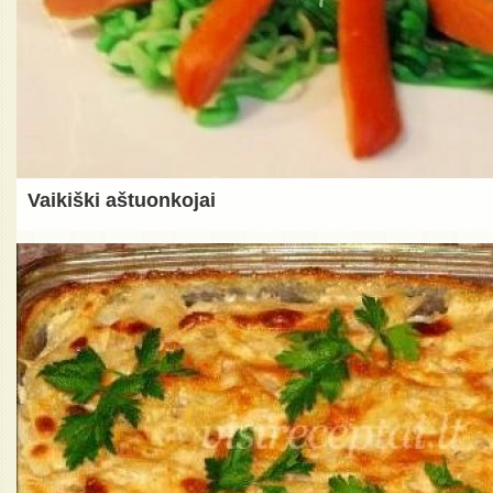
Vaikiški aštuonkojai