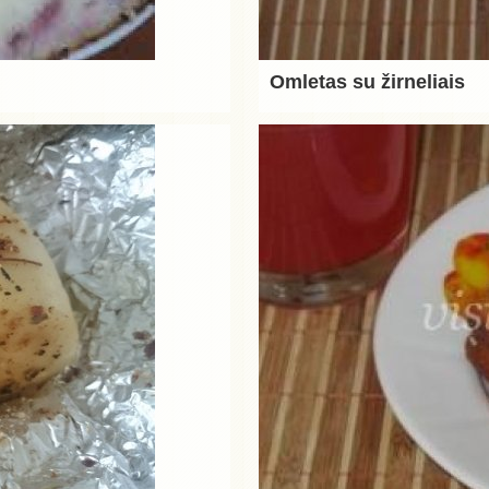
Omletas su žirneliais