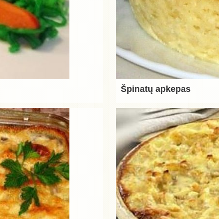
Špinatų apkepas