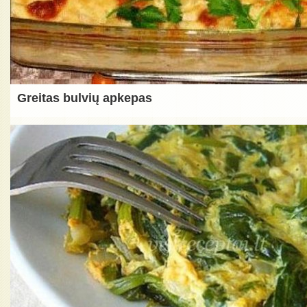
Greitas bulvių apkepas