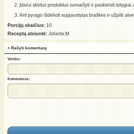
Įdarui skirtus produktus sumaišyti ir paskleisti tolygia
Ant pyrago išdėlioti supjaustytas braškes ir užpilti atvė
Porcijų skaičius:
10
Receptą atsiuntė:
Jolanta.M
» Rašyti komentarą
Vardas:
Komentaras: