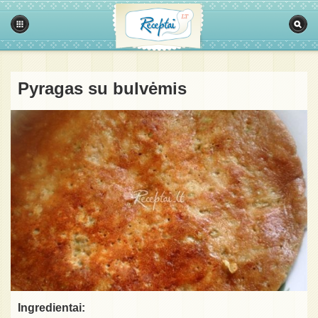
Pyragas su bulvėmis
Ingredientai: