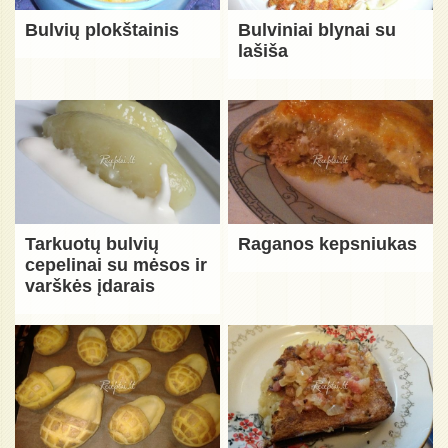
Bulvių plokštainis
Bulviniai blynai su
lašiša
Tarkuotų bulvių
Raganos kepsniukas
cepelinai su mėsos ir
varškės įdarais