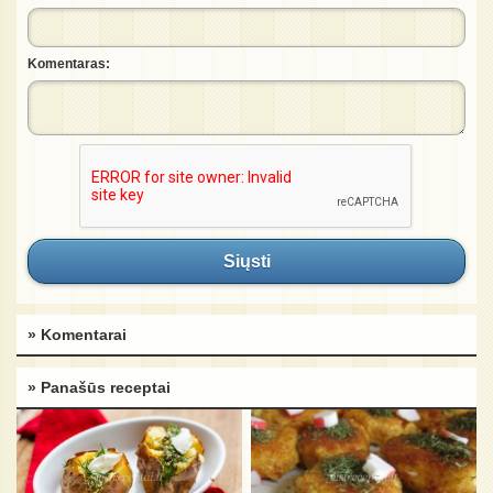
Komentaras:
Siųsti
» Komentarai
» Panašūs receptai