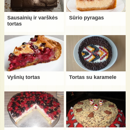
Sausainių ir varškės
Sūrio pyragas
tortas
Vyšnių tortas
Tortas su karamele