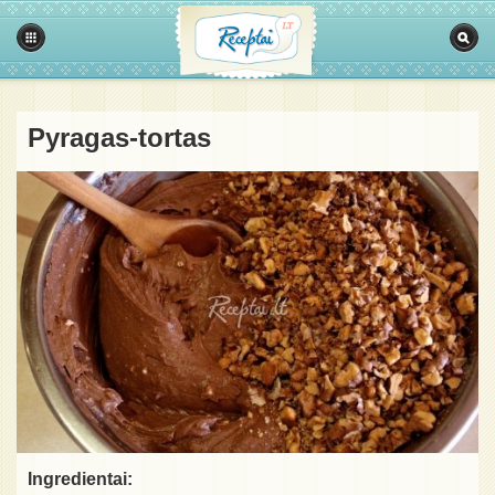
Pyragas-tortas
Ingredientai: