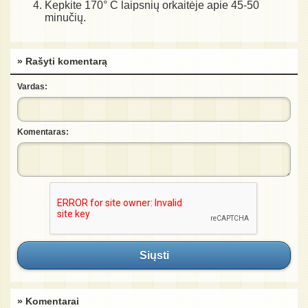
Kepkite 170° C laipsnių orkaitėje apie 45-50
minučių.
» Rašyti komentarą
Vardas:
Komentaras:
Siųsti
» Komentarai