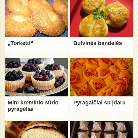
„Torketti“
Bulvinės bandelės
Mini kreminio sūrio
Pyragaičiai su įdaru
pyragėliai