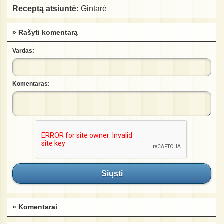
Receptą atsiuntė:
Gintarė
» Rašyti komentarą
Vardas:
Komentaras:
Siųsti
» Komentarai