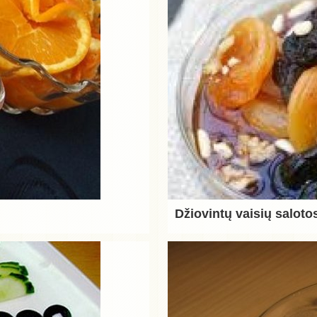
Džiovintų vaisių saloto