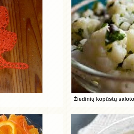
Žiedinių kopūstų saloto