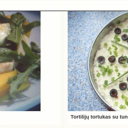
Tortilijų tortukas su tu