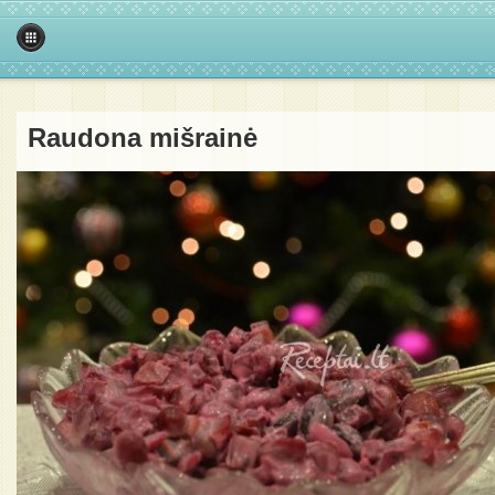
Raudona mišrainė