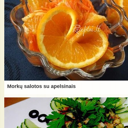
Morkų salotos su apelsinais