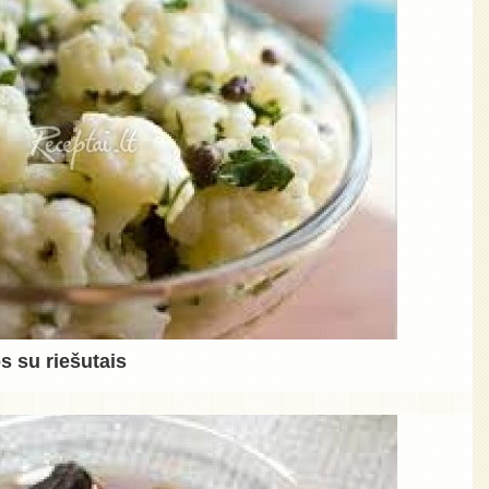
s su riešutais