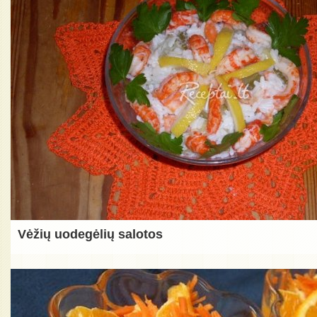
Vėžių uodegėlių salotos