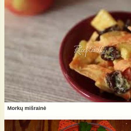
Morkų mišrainė