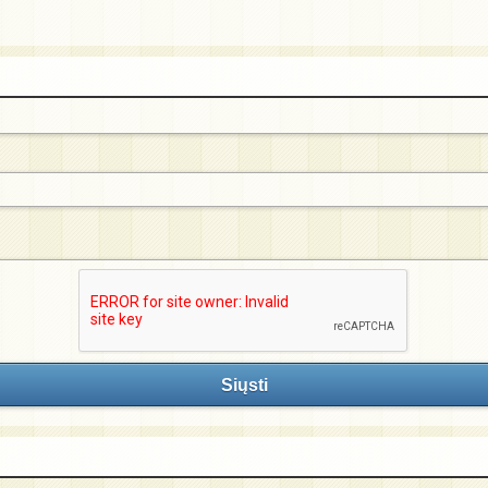
Siųsti