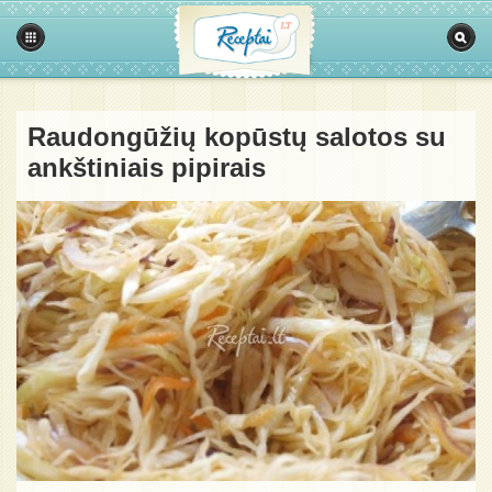
Raudongūžių kopūstų salotos su
ankštiniais pipirais