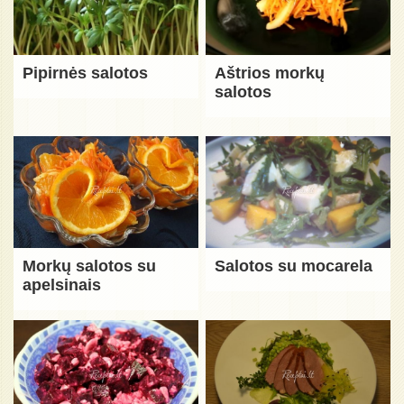
Pipirnės salotos
Aštrios morkų
salotos
Morkų salotos su
Salotos su mocarela
apelsinais