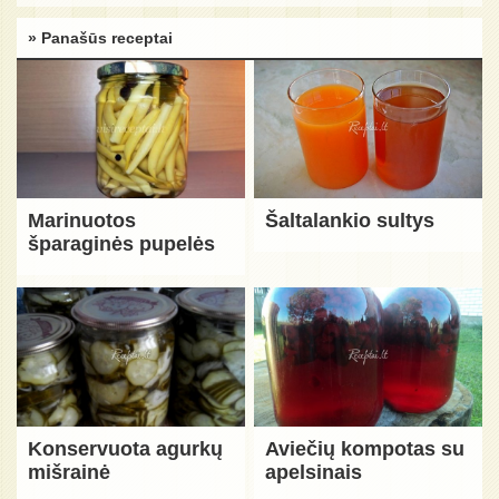
» Panašūs receptai
Marinuotos
Šaltalankio sultys
šparaginės pupelės
Konservuota agurkų
Aviečių kompotas su
mišrainė
apelsinais