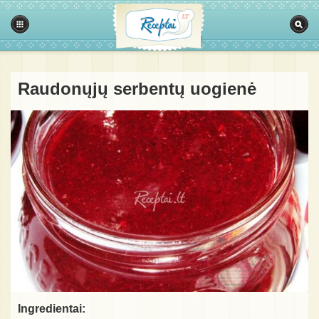
Raudonųjų serbentų uogienė
Ingredientai: