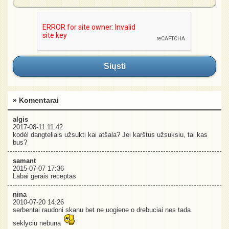
Siųsti
» Komentarai
algis
2017-08-11 11:42
kodėl dangteliais užsukti kai atšala? Jei karštus užsuksiu, tai kas
bus?
samant
2015-07-07 17:36
Labai gerais receptas
nina
2010-07-20 14:26
serbentai raudoni skanu bet ne uogiene o drebuciai nes tada
seklyciu nebuna