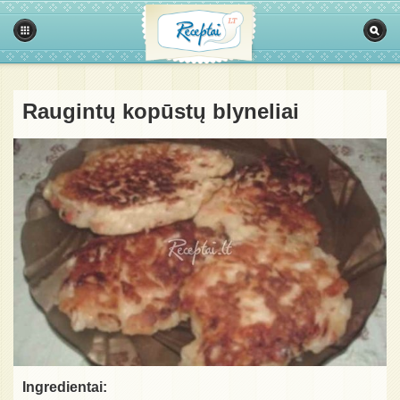
Raugintų kopūstų blyneliai
Ingredientai: