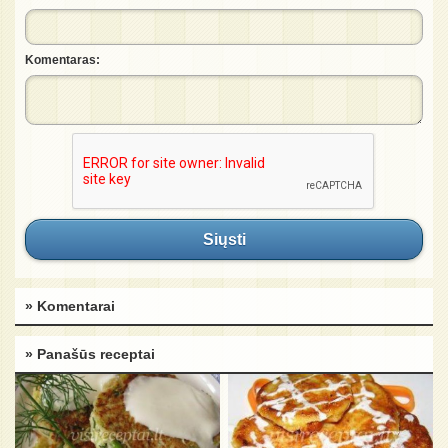
Komentaras:
Siųsti
» Komentarai
» Panašūs receptai