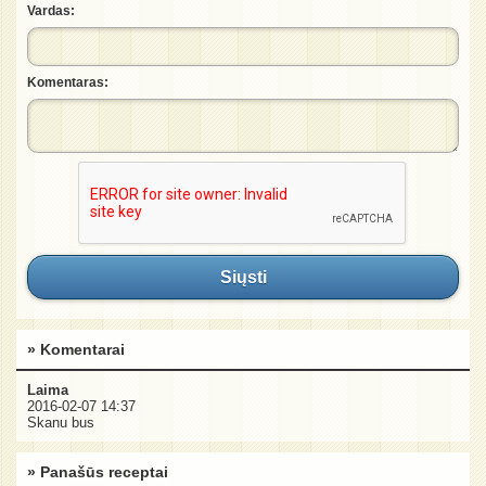
Vardas:
Komentaras:
Siųsti
» Komentarai
Laima
2016-02-07 14:37
Skanu bus
» Panašūs receptai