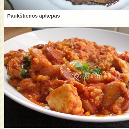
Paukštienos apkepas