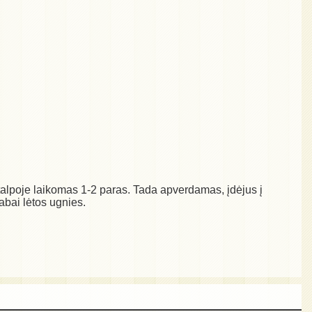
talpoje laikomas 1-2 paras. Tada apverdamas, įdėjus į
abai lėtos ugnies.