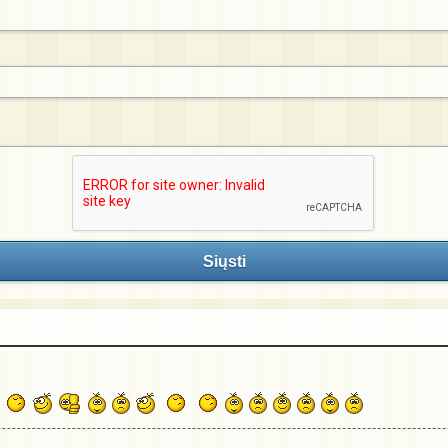
Siųsti