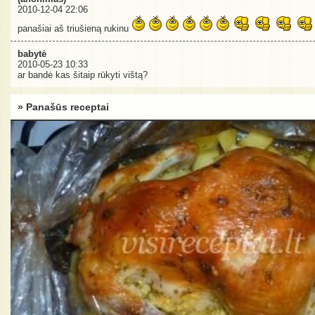
2010-12-04 22:06
panašiai aš triušieną rukinu
babytė
2010-05-23 10:33
ar bandė kas šitaip rūkyti vištą?
» Panašūs receptai