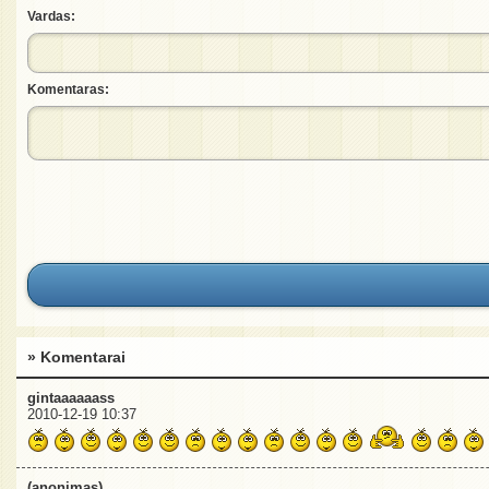
Vardas:
Komentaras:
» Komentarai
gintaaaaaass
2010-12-19 10:37
(anonimas)