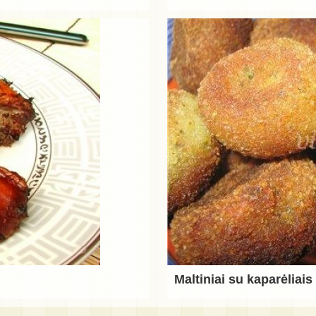
Maltiniai su kaparėliais