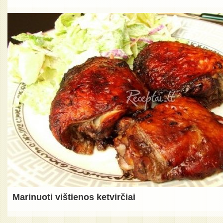
Marinuoti vištienos ketvirčiai