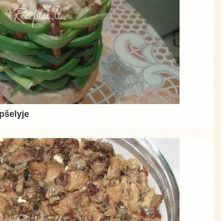
pšelyje