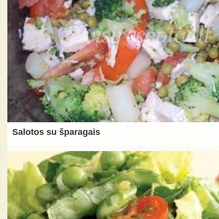
Salotos su šparagais