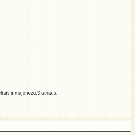
neliais ir majonezu.Skanaus.