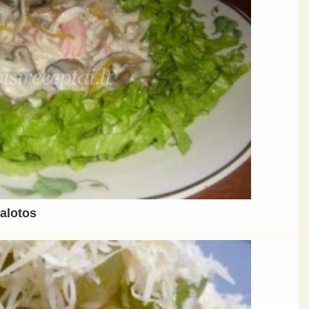
alotos