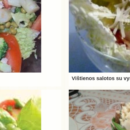
Vištienos salotos su 