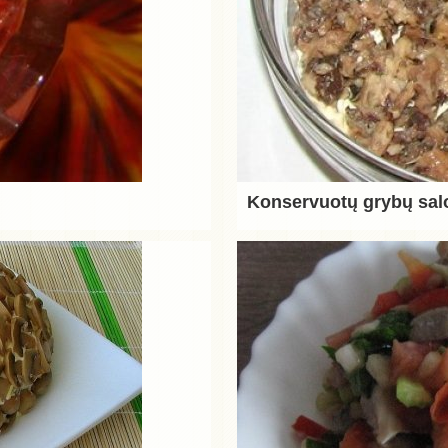
Konservuotų grybų sal