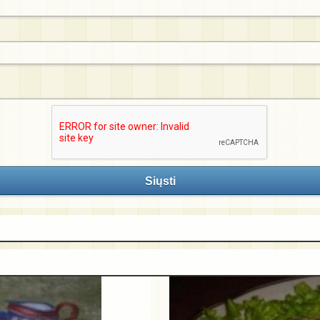
Siųsti