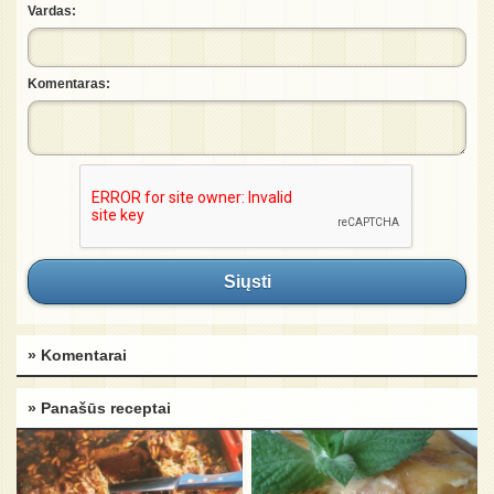
Vardas:
Komentaras:
Siųsti
» Komentarai
» Panašūs receptai