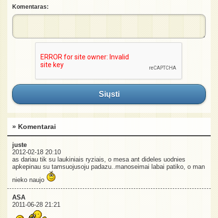
Komentaras:
Siųsti
» Komentarai
juste
2012-02-18 20:10
as dariau tik su laukiniais ryziais, o mesa ant dideles uodnies
apkepinau su tamsuojusoju padazu..manoseimai labai patiko, o man
nieko naujo
ASA
2011-06-28 21:21