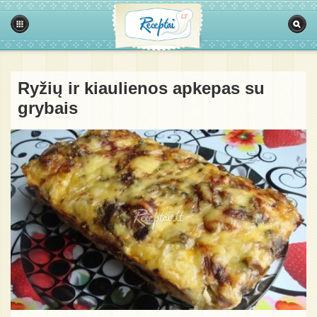
Ryžių ir kiaulienos apkepas su
grybais