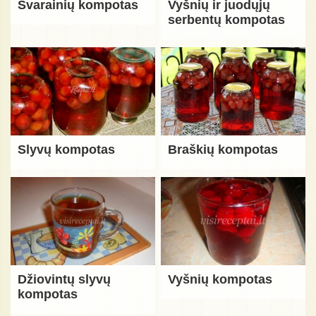
Svarainių kompotas
Vyšnių ir juodųjų
serbentų kompotas
Slyvų kompotas
Braškių kompotas
Džiovintų slyvų
Vyšnių kompotas
kompotas