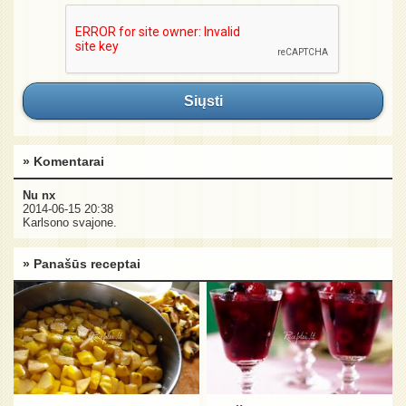
Siųsti
» Komentarai
Nu nx
2014-06-15 20:38
Karlsono svajone.
» Panašūs receptai