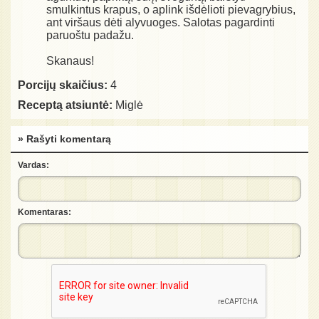
smulkintus krapus, o aplink išdėlioti pievagrybius,
ant viršaus dėti alyvuoges. Salotas pagardinti
paruoštu padažu.
Skanaus!
Porcijų skaičius:
4
Receptą atsiuntė:
Miglė
» Rašyti komentarą
Vardas:
Komentaras: