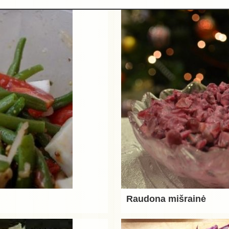
Raudona mišrainė