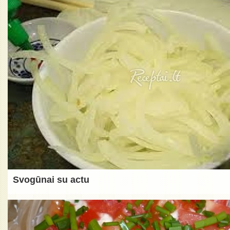
Svogūnai su actu