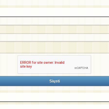
Siųsti