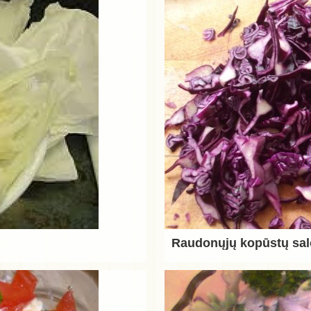
Raudonųjų kopūstų sal