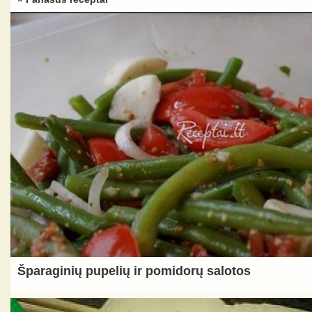
Šparaginių pupelių ir pomidorų salotos