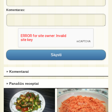
Komentaras:
Siųsti
» Komentarai
» Panašūs receptai