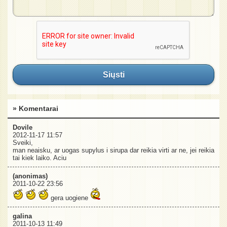
Siųsti
» Komentarai
Dovile
2012-11-17 11:57
Sveiki,
man neaisku, ar uogas supylus i sirupa dar reikia virti ar ne, jei reikia
tai kiek laiko. Aciu
(anonimas)
2011-10-22 23:56
gera uogiene
galina
2011-10-13 11:49