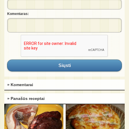
Komentaras:
Siųsti
» Komentarai
» Panašūs receptai