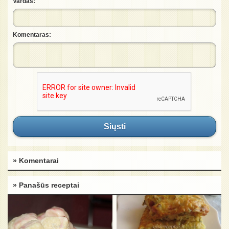
Vardas:
Komentaras:
Siųsti
» Komentarai
» Panašūs receptai