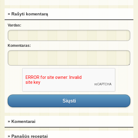
» Rašyti komentarą
Vardas:
Komentaras:
Siųsti
» Komentarai
» Panašūs receptai