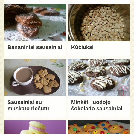
Bananiniai sausainiai
Kūčiukai
Sausainiai su
Minkšti juodojo
muskato riešutu
šokolado sausainiai