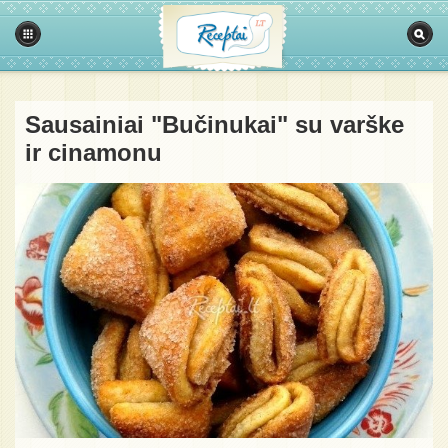
Sausainiai "Bučinukai" su varške
ir cinamonu