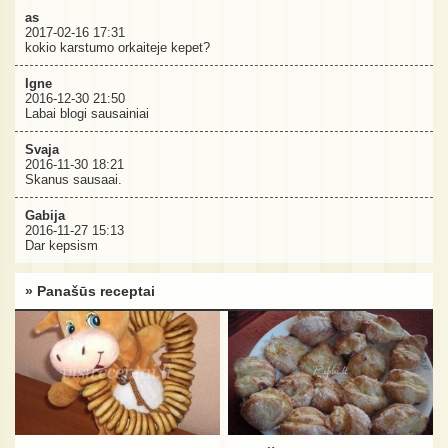
as
2017-02-16 17:31
kokio karstumo orkaiteje kepet?
Igne
2016-12-30 21:50
Labai blogi sausainiai
Svaja
2016-11-30 18:21
Skanus sausaai.
Gabija
2016-11-27 15:13
Dar kepsism
» Panašūs receptai