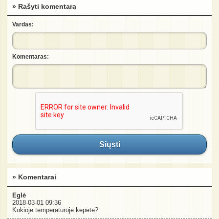
» Rašyti komentarą
Vardas:
Komentaras:
Siųsti
» Komentarai
Eglė
2018-03-01 09:36
Kokioje temperatūroje kepėte?