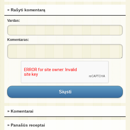
» Rašyti komentarą
Vardas:
Komentaras:
Siųsti
» Komentarai
» Panašūs receptai