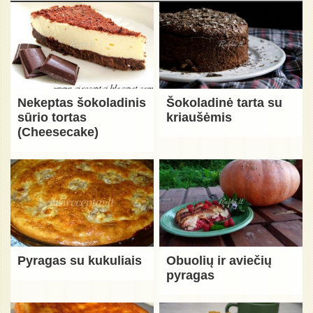
Nekeptas šokoladinis
Šokoladinė tarta su
sūrio tortas
kriaušėmis
(Cheesecake)
Pyragas su kukuliais
Obuolių ir aviečių
pyragas