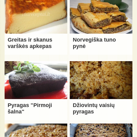
Greitas ir skanus
Norvegiška tuno
varškės apkepas
pynė
Pyragas "Pirmoji
Džiovintų vaisių
šalna"
pyragas