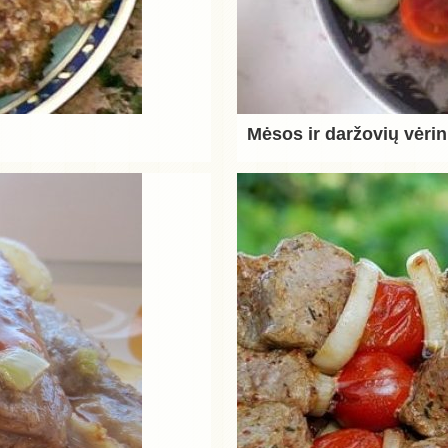
Mėsos ir daržovių vėri