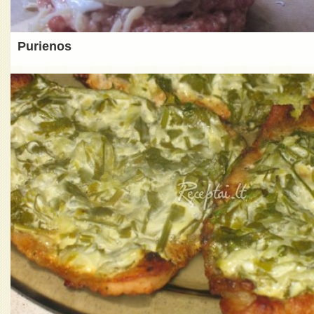
Purienos