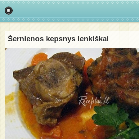
Šernienos kepsnys lenkiškai