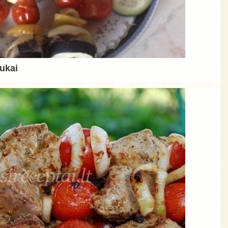
nukai