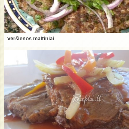
Veršienos maltiniai