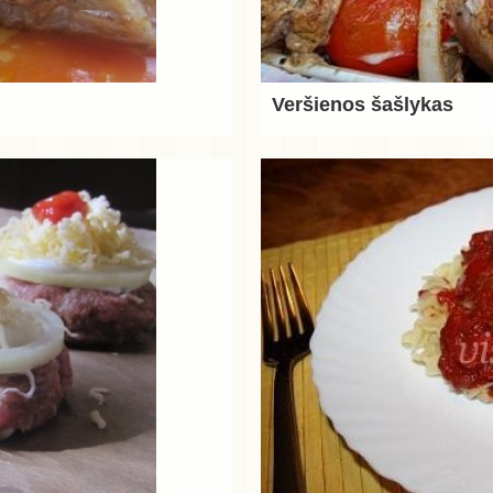
Veršienos šašlykas