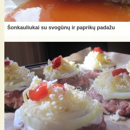
Šonkauliukai su svogūnų ir paprikų padažu