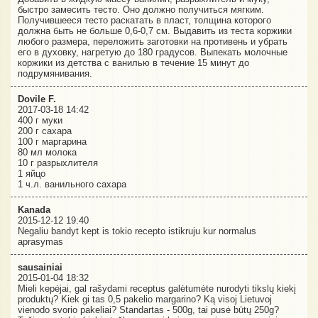
быстро замесить тесто. Оно должно получиться мягким.
Получившееся тесто раскатать в пласт, толщина которого
должна быть не больше 0,6-0,7 см. Выдавить из теста коржики
любого размера, переложить заготовки на противень и убрать
его в духовку, нагретую до 180 градусов. Выпекать молочные
коржики из детства с ванилью в течение 15 минут до
подрумянивания.
Dovile F.
2017-03-18 14:42
400 г муки
200 г сахара
100 г маргарина
80 мл молока
10 г разрыхлителя
1 яйцо
1 ч.л. ванильного сахара
Kanada
2015-12-12 19:40
Negaliu bandyt kept is tokio recepto istikruju kur normalus
aprasymas
sausainiai
2015-01-04 18:32
Mieli kepėjai, gal rašydami receptus galėtumėte nurodyti tikslų kiekį
produktų? Kiek gi tas 0,5 pakelio margarino? Ką visoj Lietuvoj
vienodo svorio pakeliai? Standartas - 500g, tai pusė būtų 250g?