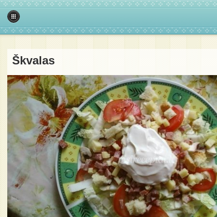
Škvalas