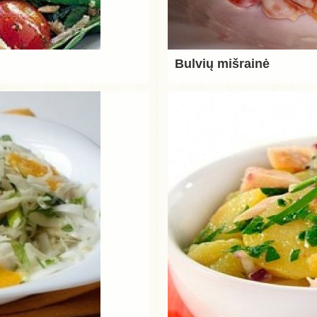
Bulvių mišrainė