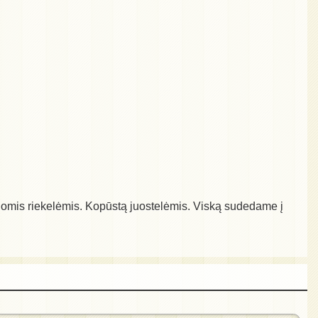
lonomis riekelėmis. Kopūstą juostelėmis. Viską sudedame į