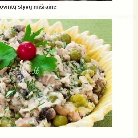
ovintų slyvų mišrainė