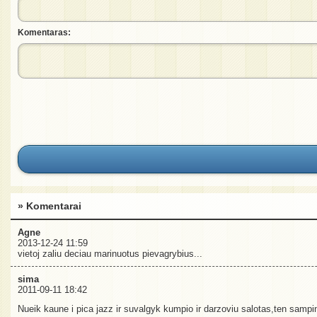
Komentaras:
» Komentarai
Agne
2013-12-24 11:59
vietoj zaliu deciau marinuotus pievagrybius...
sima
2011-09-11 18:42
Nueik kaune i pica jazz ir suvalgyk kumpio ir darzoviu salotas,ten sampinj