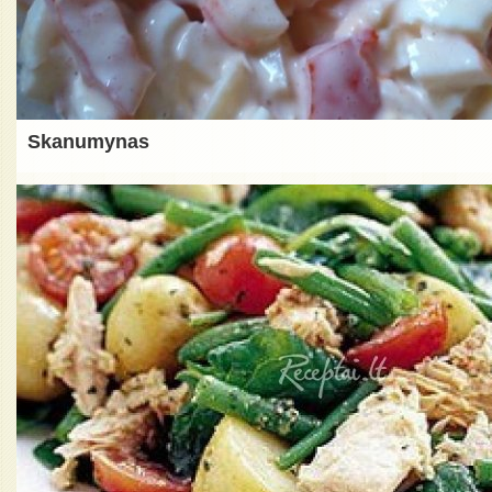
Skanumynas