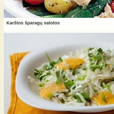
Karštos šparagų salotos