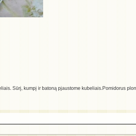
žinėliais. Sūrį, kumpį ir batoną pjaustome kubeliais.Pomidorus p