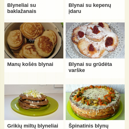
Blyneliai su
Blynai su kepenų
baklažanais
įdaru
Manų košės blynai
Blynai su grūdėta
varške
Grikių miltų blyneliai
Špinatinis blynų