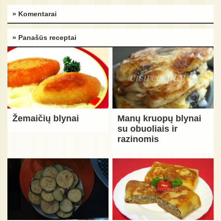
» Komentarai
» Panašūs receptai
Žemaičių blynai
Manų kruopų blynai
su obuoliais ir
razinomis