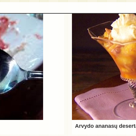
Arvydo ananasų desert