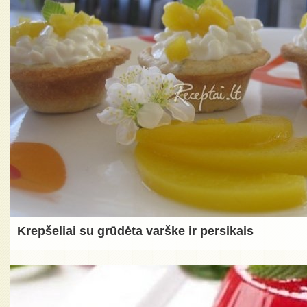
Krepšeliai su grūdėta varške ir persikais