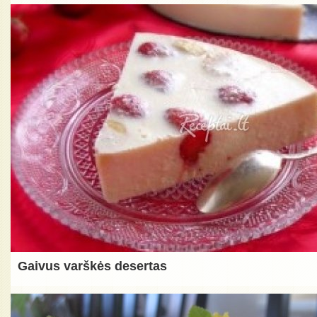
Gaivus varškės desertas