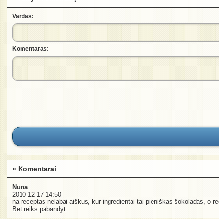
Vardas:
Komentaras:
» Komentarai
Nuna
2010-12-17 14:50
na receptas nelabai aiškus, kur ingredientai tai pieniškas šokoladas, o re
Bet reiks pabandyt.