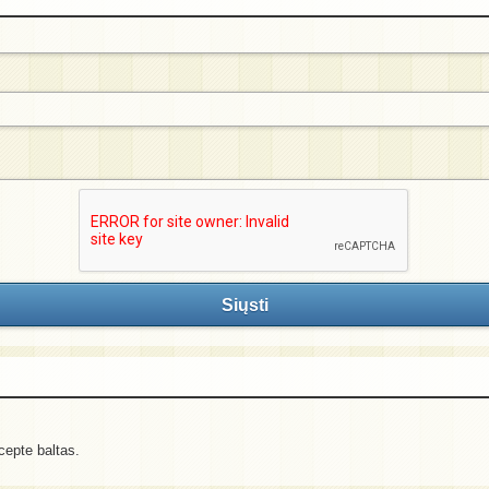
Siųsti
cepte baltas.