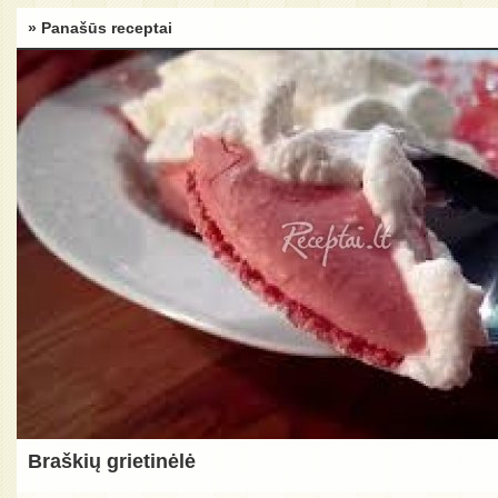
» Panašūs receptai
Braškių grietinėlė