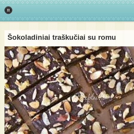
Šokoladiniai traškučiai su romu