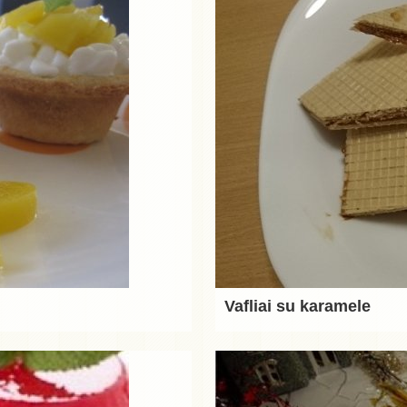
Vafliai su karamele