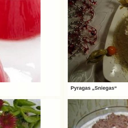
Pyragas „Sniegas“