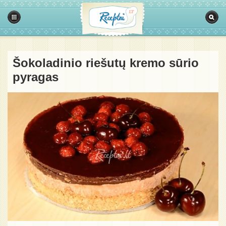
Šokoladinio riešutų kremo sūrio
pyragas