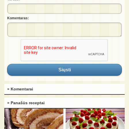
Komentaras:
Siųsti
» Komentarai
» Panašūs receptai