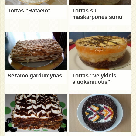
Tortas "Rafaelo"
Tortas su
maskarponės sūriu
Sezamo gardumynas
Tortas "Velykinis
sluoksniuotis"