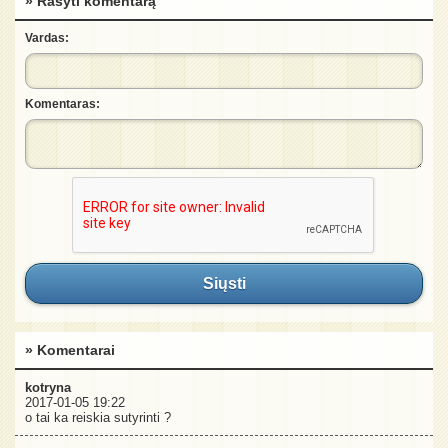
» Rašyti komentarą
Vardas:
Komentaras:
Siųsti
» Komentarai
kotryna
2017-01-05 19:22
o tai ka reiskia sutyrinti ?