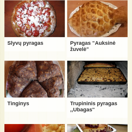
Slyvų pyragas
Pyragas "Auksinė
žuvelė"
Tinginys
Trupininis pyragas
,,Ubagas''