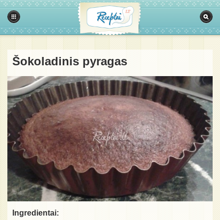
Šokoladinis pyragas
Ingredientai: