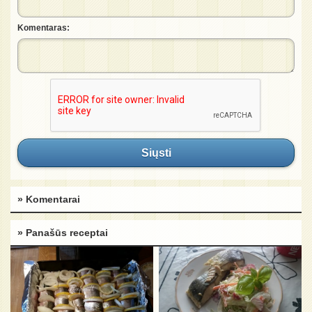
Komentaras:
Siųsti
» Komentarai
» Panašūs receptai