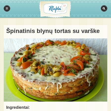
Špinatinis blynų tortas su varške
Ingredientai: