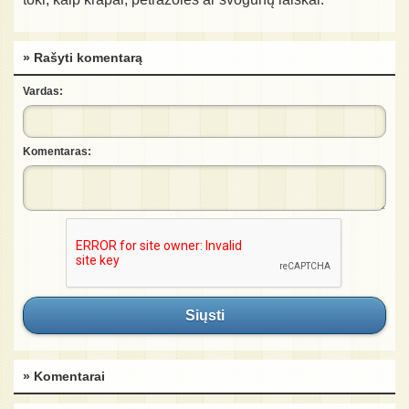
» Rašyti komentarą
Vardas:
Komentaras:
Siųsti
» Komentarai