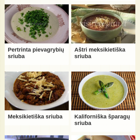
Pertrinta pievagrybių
Aštri meksikietiška
sriuba
sriuba
Meksikietiška sriuba
Kaliforniška šparagų
sriuba