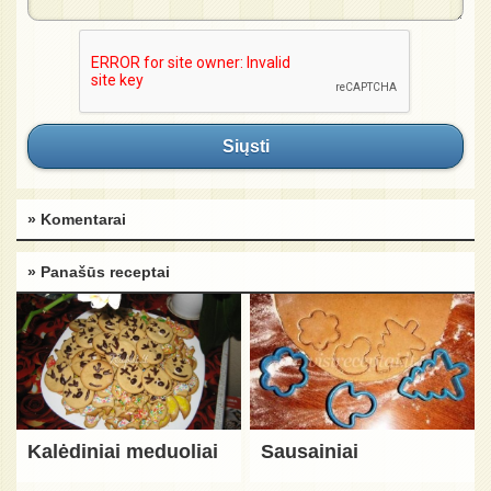
Siųsti
» Komentarai
» Panašūs receptai
Kalėdiniai meduoliai
Sausainiai