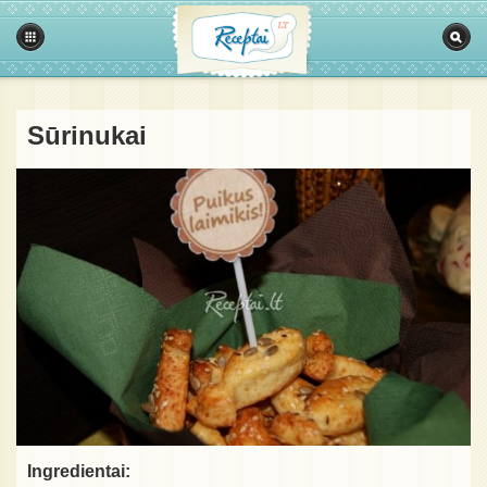
Sūrinukai
Ingredientai: