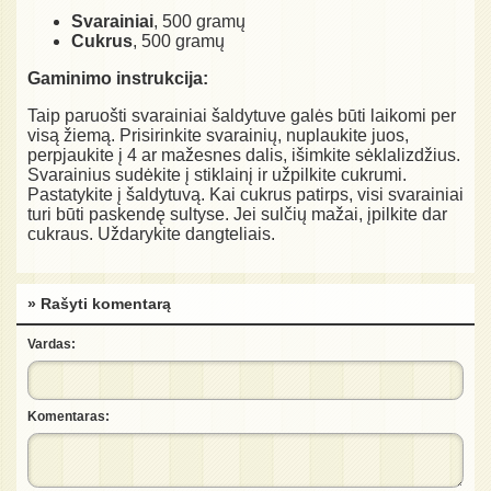
Svarainiai
, 500 gramų
Cukrus
, 500 gramų
Gaminimo instrukcija:
Taip paruošti svarainiai šaldytuve galės būti laikomi per
visą žiemą. Prisirinkite svarainių, nuplaukite juos,
perpjaukite į 4 ar mažesnes dalis, išimkite sėklalizdžius.
Svarainius sudėkite į stiklainį ir užpilkite cukrumi.
Pastatykite į šaldytuvą. Kai cukrus patirps, visi svarainiai
turi būti paskendę sultyse. Jei sulčių mažai, įpilkite dar
cukraus. Uždarykite dangteliais.
» Rašyti komentarą
Vardas:
Komentaras: