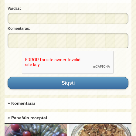
Vardas:
Komentaras:
Siųsti
» Komentarai
» Panašūs receptai