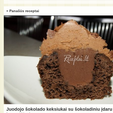
» Panašūs receptai
Juodojo šokolado keksiukai su šokoladiniu įdaru