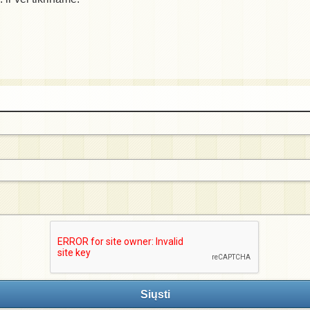
Siųsti