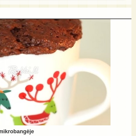
 mikrobangėje