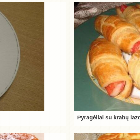
Pyragėliai su krabų laz