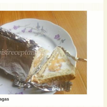
ragas