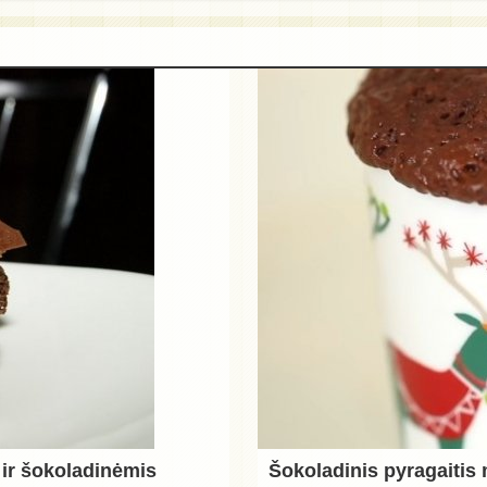
 ir šokoladinėmis
Šokoladinis pyragaitis