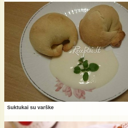
Suktukai su varške