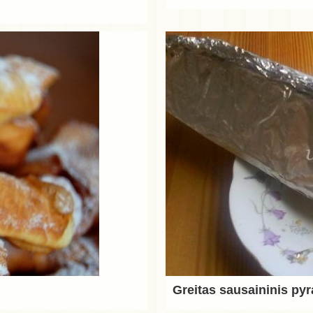
Greitas sausaininis py