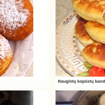
Raugintų kopūstų band