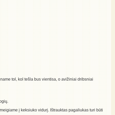
e tol, kol tešla bus vientisa, o avižiniai dribsniai
ogių.
eigiame į keksiuko vidurį. Ištrauktas pagaliukas turi būti