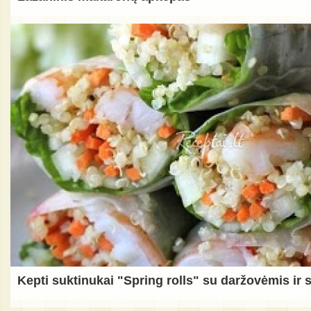
Kepti suktinukai "Spring rolls" su daržovėmis ir 