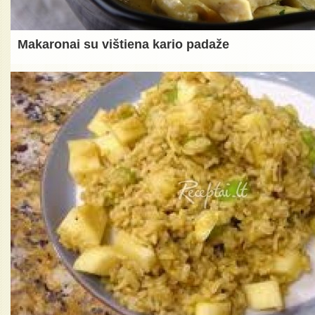
Makaronai su vištiena kario padaže