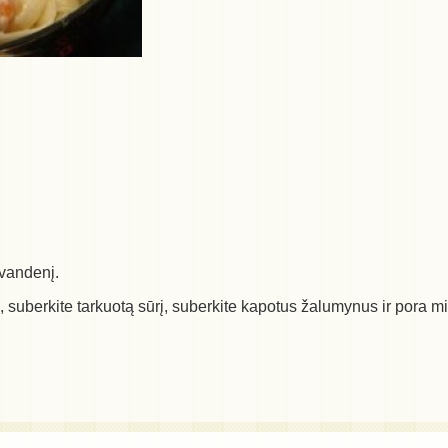
 vandenį.
ę, suberkite tarkuotą sūrį, suberkite kapotus žalumynus ir pora mi