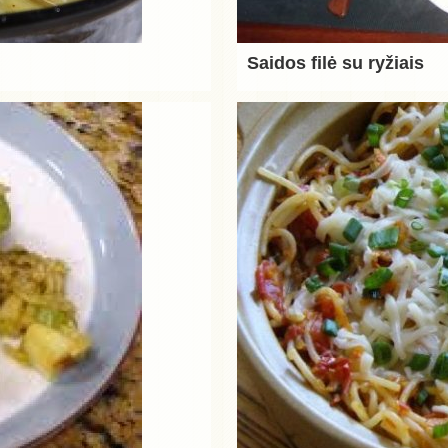
Saidos filė su ryžiais