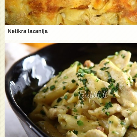
Netikra lazanija