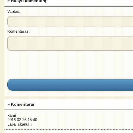
» Rašyti komentarą
Vardas:
Komentaras:
» Komentarai
kami
2016-02-26 15:40
Labai skanu!!!