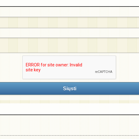
Siųsti