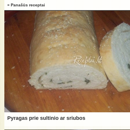
» Panašūs receptai
Pyragas prie sultinio ar sriubos