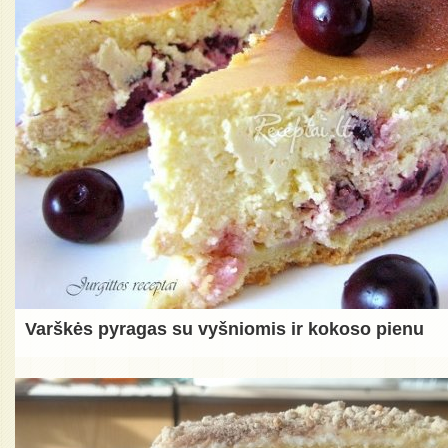
Varškės pyragas su vyšniomis ir kokoso pienu