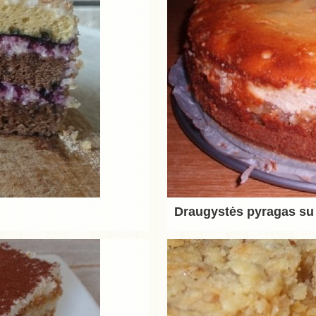
Draugystės pyragas su 