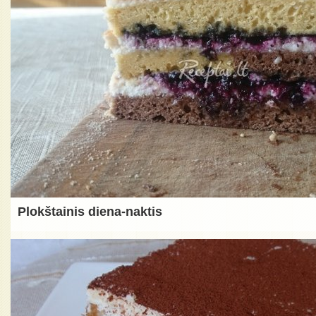
Plokštainis diena-naktis