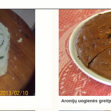
Aronijų uogienės greit