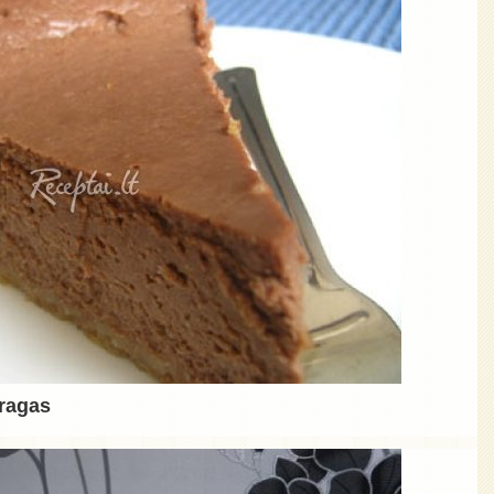
yragas