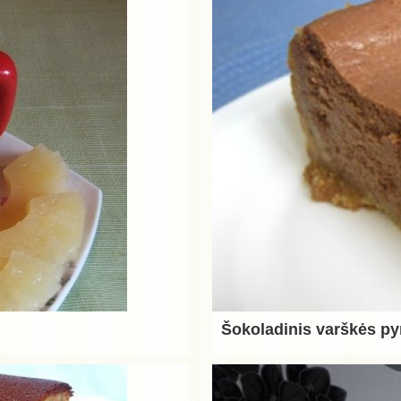
Šokoladinis varškės p