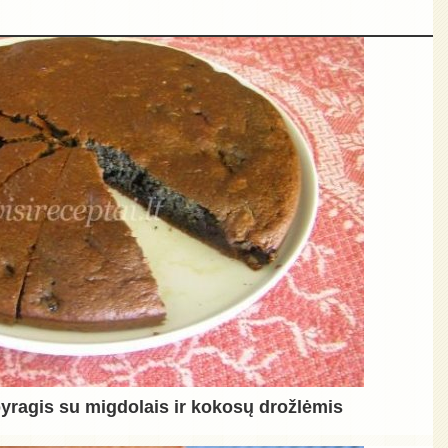
pyragis su migdolais ir kokosų drožlėmis