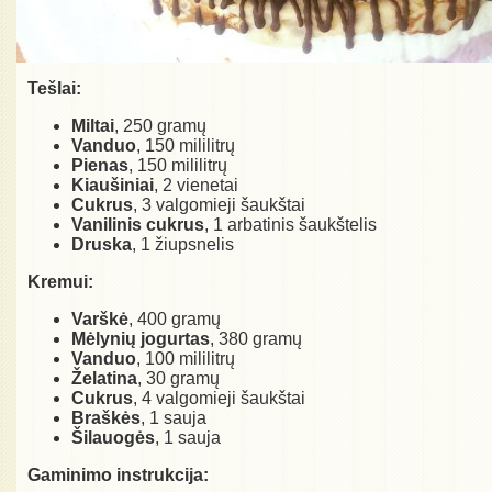
Tešlai:
Miltai
, 250 gramų
Vanduo
, 150 mililitrų
Pienas
, 150 mililitrų
Kiaušiniai
, 2 vienetai
Cukrus
, 3 valgomieji šaukštai
Vanilinis cukrus
, 1 arbatinis šaukštelis
Druska
, 1 žiupsnelis
Kremui:
Varškė
, 400 gramų
Mėlynių jogurtas
, 380 gramų
Vanduo
, 100 mililitrų
Želatina
, 30 gramų
Cukrus
, 4 valgomieji šaukštai
Braškės
, 1 sauja
Šilauogės
, 1 sauja
Gaminimo instrukcija: