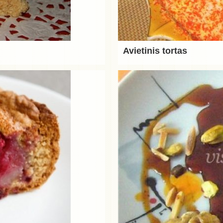
Avietinis tortas