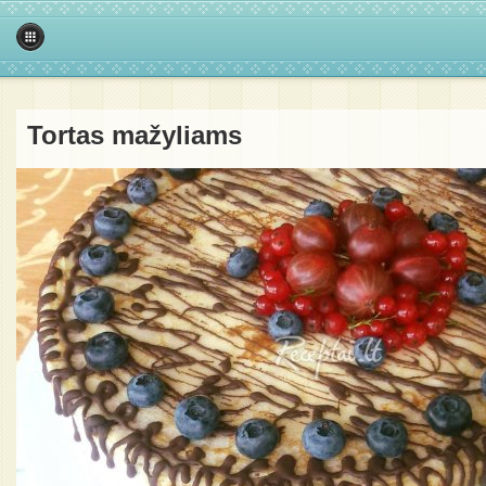
Tortas mažyliams