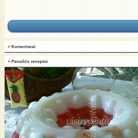
» Komentarai
» Panašūs receptai