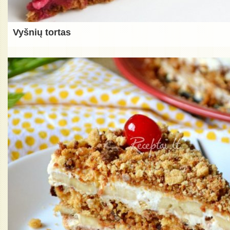
Vyšnių tortas