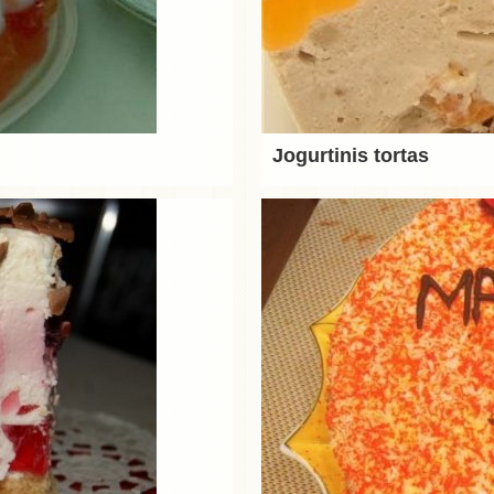
Jogurtinis tortas