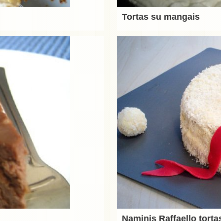
Tortas su mangais
Naminis Raffaello torta