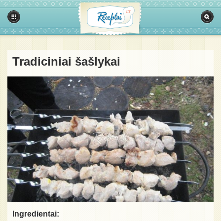
Tradiciniai šašlykai
Ingredientai: