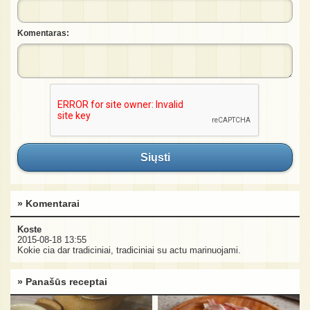
Komentaras:
Siųsti
» Komentarai
Koste
2015-08-18 13:55
Kokie cia dar tradiciniai, tradiciniai su actu marinuojami.
» Panašūs receptai