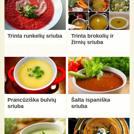
Trinta runkelių sriuba
Trinta brokolių ir
žirnių sriuba
Prancūziška bulvių
Šalta ispaniška
sriuba
sriuba