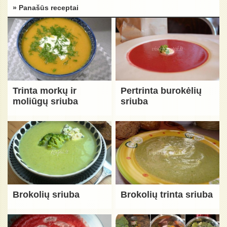
» Panašūs receptai
Trinta morkų ir
Pertrinta burokėlių
moliūgų sriuba
sriuba
Brokolių sriuba
Brokolių trinta sriuba