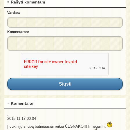
» Rašyti komentarą
Vardas:
Komentaras:
Siųsti
» Komentarai
.
2015-11-17 00:04
Į cukinijų sriubą būtiniausiai reikia ČESNAKO!!! Ir negailint