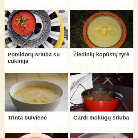
Pomidorų sriuba su
Žiedinių kopūstų tyrė
cukinija
Trinta bulvienė
Gardi moliūgų sriuba