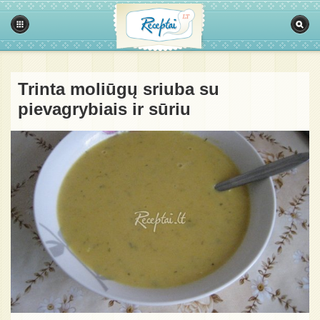
Trinta moliūgų sriuba su
pievagrybiais ir sūriu