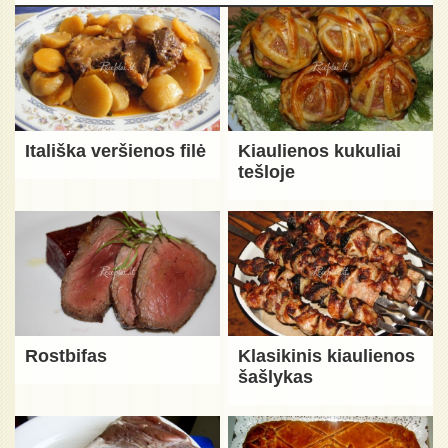
Itališka veršienos filė
Kiaulienos kukuliai
tešloje
Rostbifas
Klasikinis kiaulienos
šašlykas