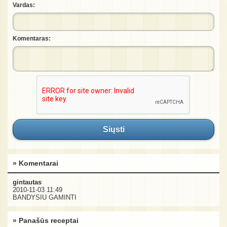
Vardas:
Komentaras:
Siųsti
» Komentarai
gintautas
2010-11-03 11:49
BANDYSIU GAMINTI
» Panašūs receptai