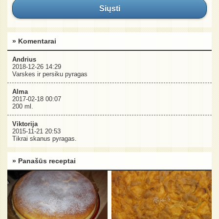
Siųsti
» Komentarai
Andrius
2018-12-26 14:29
Varskes ir persiku pyragas
Alma
2017-02-18 00:07
200 ml.
Viktorija
2015-11-21 20:53
Tikrai skanus pyragas.
» Panašūs receptai