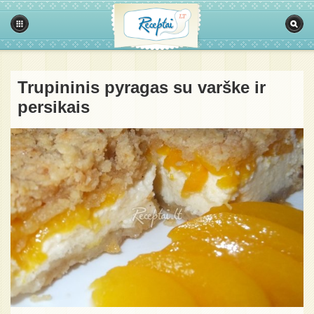
Trupininis pyragas su varške ir
persikais