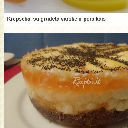
Krepšeliai su grūdėta varške ir persikais