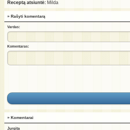
Receptą atsiuntė:
Milda
» Rašyti komentarą
Vardas:
Komentaras:
» Komentarai
Jurgita