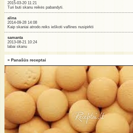
2015-03-20 11:21
Turi buti skanu reikės pabandyti.
alina
2014-09-28 14:08
Kaip skaniai atrodo.reiks ieškoti vaflines nusipirkti
samanta
2013-08-21 10:24
labai skanu
» Panašūs receptai