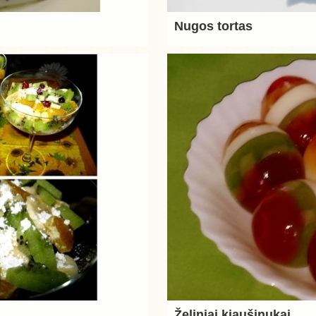
Nugos tortas
Želiniai kiaušinukai