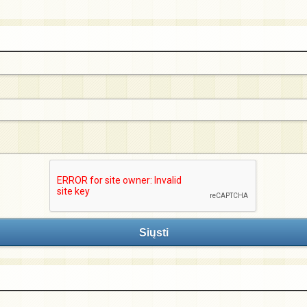
Siųsti