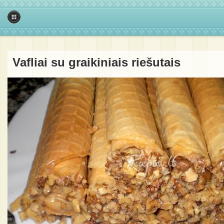
Vafliai su graikiniais riešutais