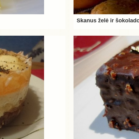
Skanus želė ir šokolad