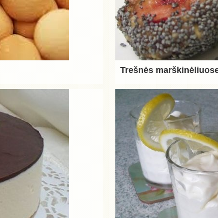
Trešnės marškinėliuos