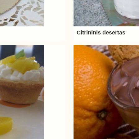
Citrininis desertas